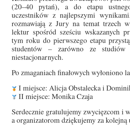
(20–40 pytań), a do etapu ustnego
uczestników z najlepszymi wynikami.
rozmawiają z Jury na temat trzech w
lektur spośród sześciu wskazanych p
tym roku do pierwszego etapu przystą
studentów – zarówno ze studiów s
niestacjonarnych.
Po zmaganiach finałowych wyłoniono la
I miejsce: Alicja Obstalecka i Domini
II miejsce: Monika Czaja
Serdecznie gratulujemy zwycięzcom i 
a organizatorom dziękujemy za kolejną 