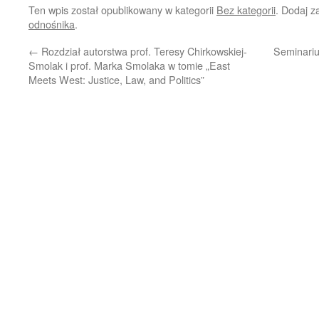
Ten wpis został opublikowany w kategorii
Bez kategorii
. Dodaj 
odnośnika
.
←
Rozdział autorstwa prof. Teresy Chirkowskiej-
Seminariu
Smolak i prof. Marka Smolaka w tomie „East
Meets West: Justice, Law, and Politics”