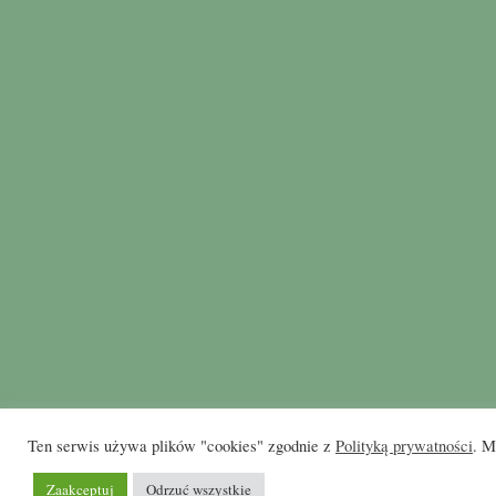
Ten serwis używa plików "cookies" zgodnie z
Polityką prywatności
. M
Zaakceptuj
Odrzuć wszystkie