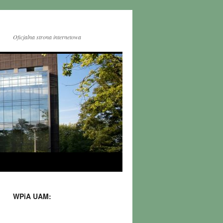
Oficjalna strona internetowa
WPiA UAM: