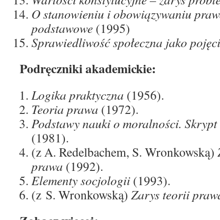
O stanowieniu i obowiązywaniu praw
podstawowe
(1995)
Sprawiedliwość społeczna jako pojęc
Podręczniki akademickie:
Logika praktyczna
(1956).
Teoria prawa
(1972).
Podstawy nauki o moralności. Skrypt
(1981).
(z A. Redelbachem, S. Wronkowską)
Z
prawa
(1992).
Elementy socjologii
(1993).
(z S. Wronkowską)
Zarys teorii praw