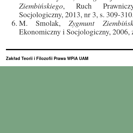
Ziembińskiego
, Ruch Prawnicz
Socjologiczny, 2013, nr 3, s. 309-310
M. Smolak,
Zygmunt Ziembińsk
Ekonomiczny i Socjologiczny, 2006, z.
Zakład Teorii i Filozofii Prawa WPiA UAM