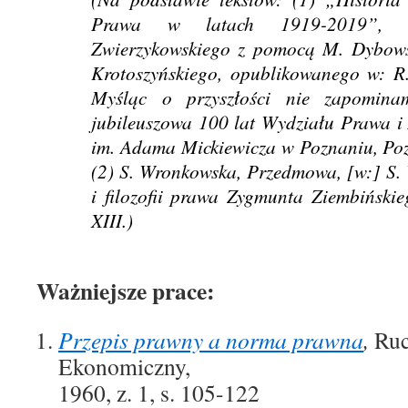
Prawa w latach 1919-2019”, n
Zwierzykowskiego z pomocą M. Dybow
Krotoszyńskiego, opublikowanego w: R. 
Myśląc o przyszłości nie zapominam
jubileuszowa 100 lat Wydziału Prawa i 
im. Adama Mickiewicza w Poznaniu, Poz
(2) S. Wronkowska, Przedmowa, [w:] S. W
i filozofii prawa Zygmunta Ziembiński
XIII.)
Ważniejsze prace:
Przepis prawny a norma prawna
,
Ruc
Ekonomiczny,
1960, z. 1, s. 105-122