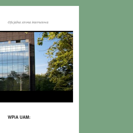
Oficjalna strona internetowa
WPiA UAM: