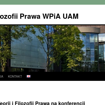
Filozofii Prawa WPiA UAM
IA
KONTAKT
rii i Filozofii Prawa na konferencji